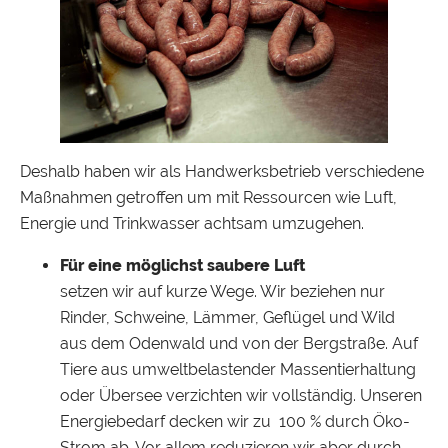
Deshalb haben wir als Handwerksbetrieb verschiedene
Maßnahmen getroffen um mit Ressourcen wie Luft,
Energie und Trinkwasser achtsam umzugehen.
Für eine möglichst saubere Luft
setzen wir auf kurze Wege. Wir beziehen nur
Rinder, Schweine, Lämmer, Geflügel und Wild
aus dem Odenwald und von der Bergstraße. Auf
Tiere aus umweltbelastender Massentierhaltung
oder Übersee verzichten wir vollständig. Unseren
Energiebedarf decken wir zu 100 % durch Öko-
Strom ab. Vor allem reduzieren wir aber durch