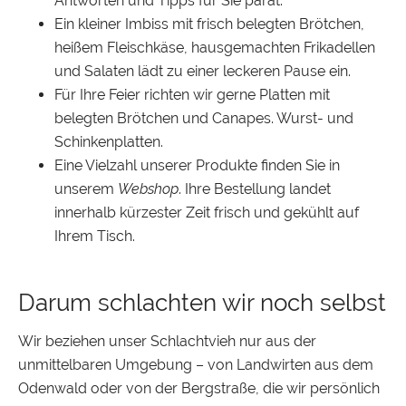
Antworten und Tipps für Sie parat.
Ein kleiner Imbiss mit frisch belegten Brötchen,
heißem Fleischkäse, hausgemachten Frikadellen
und Salaten lädt zu einer leckeren Pause ein.
Für Ihre Feier richten wir gerne Platten mit
belegten Brötchen und Canapes. Wurst- und
Schinkenplatten.
Eine Vielzahl unserer Produkte finden Sie in
unserem
Webshop
. Ihre Bestellung landet
innerhalb kürzester Zeit frisch und gekühlt auf
Ihrem Tisch.
Darum schlachten wir noch selbst
Wir beziehen unser Schlachtvieh nur aus der
unmittelbaren Umgebung – von Landwirten aus dem
Odenwald oder von der Bergstraße, die wir persönlich