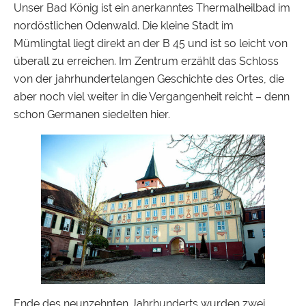
Unser Bad König ist ein anerkanntes Thermalheilbad im
nordöstlichen Odenwald. Die kleine Stadt im
Mümlingtal liegt direkt an der B 45 und ist so leicht von
überall zu erreichen. Im Zentrum erzählt das Schloss
von der jahrhundertelangen Geschichte des Ortes, die
aber noch viel weiter in die Vergangenheit reicht – denn
schon Germanen siedelten hier.
Ende des neunzehnten Jahrhunderts wurden zwei