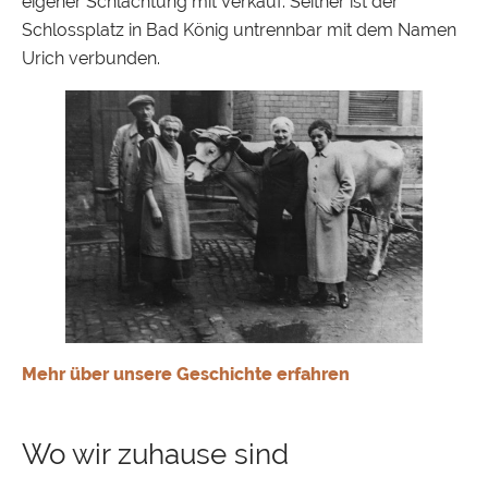
eigener Schlachtung mit Verkauf. Seither ist der
Schlossplatz in Bad König untrennbar mit dem Namen
Urich verbunden.
Mehr über unsere Geschichte erfahren
Wo wir zuhause sind