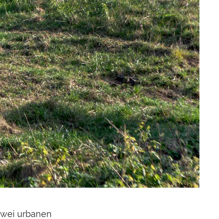
 zwei urbanen