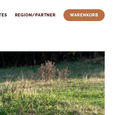
TES
REGION/PARTNER
WARENKORB