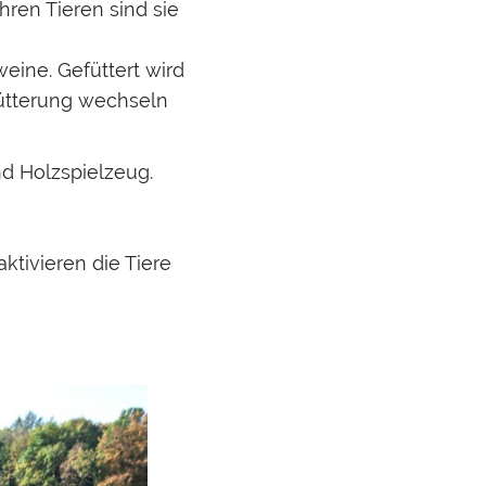
hren Tieren sind sie
eine. Gefüttert wird
fütterung wechseln
d Holzspielzeug.
ktivieren die Tiere