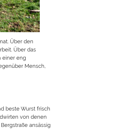
mat. Über den
beit. Über das
n einer eng
gegenüber Mensch,
nd beste Wurst frisch
andwirten von denen
 Bergstraße ansässig