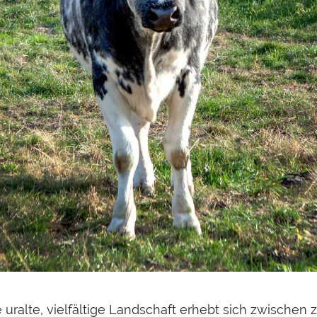
uralte, vielfältige Landschaft erhebt sich zwischen