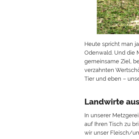
Heute spricht man j
Odenwald. Und die Me
gemeinsame Ziel, best
verzahnten Wertsch
Tier und eben – uns
Landwirte aus
In unserer Metzgerei 
auf Ihren Tisch zu 
wir unser Fleisch/un