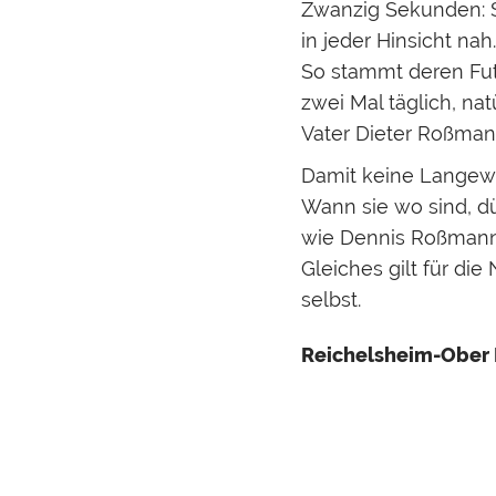
Zwanzig Sekunden: So
in jeder Hinsicht nah.
So stammt deren Fut
zwei Mal täglich, na
Vater Dieter Roßman
Damit keine Langewe
Wann sie wo sind, dü
wie Dennis Roßmann 
Gleiches gilt für di
selbst.
Reichelsheim-Ober