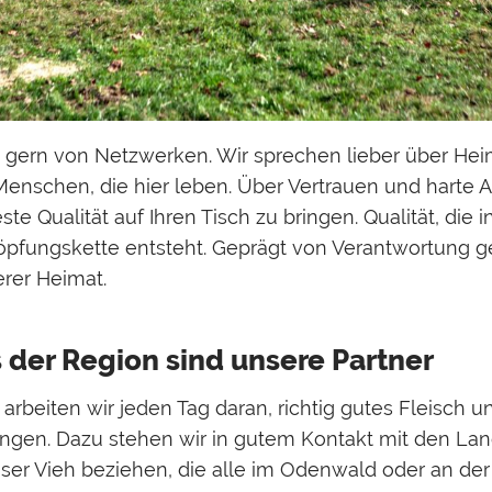
a gern von Netzwerken. Wir sprechen lieber über Hei
nschen, die hier leben. Über Vertrauen und harte Ar
e Qualität auf Ihren Tisch zu bringen. Qualität, die i
öpfungskette entsteht. Geprägt von Verantwortung 
erer Heimat.
 der Region sind unsere Partner
arbeiten wir jeden Tag daran, richtig gutes Fleisch u
bringen. Dazu stehen wir in gutem Kontakt mit den L
ser Vieh beziehen, die alle im Odenwald oder an der