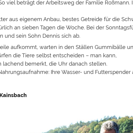
 viel beträgt der Arbeitsweg der Familie Roßmann. I
ter aus eigenem Anbau, bestes Getreide für die Schw
türlich an sieben Tagen die Woche. Bei der Sonntags
n und sein Sohn Dennis sich ab.
ile aufkommt, warten in den Ställen Gummibälle un
rfen die Tiere selbst entscheiden – man kann,
lachend bemerkt, die Uhr danach stellen.
e Nahrungsaufnahme: Ihre Wasser- und Futterspender a
 Kainsbach