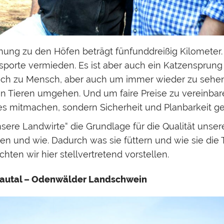
nung zu den Höfen beträgt fünfunddreißig Kilometer
nsporte vermieden. Es ist aber auch ein Katzensprung
sch zu Mensch, aber auch um immer wieder zu sehen
en Tieren umgehen. Und um faire Preise zu vereinbaren
es mitmachen, sondern Sicherheit und Planbarkeit ge
nsere Landwirte“ die Grundlage für die Qualität unse
ten und wie. Dadurch was sie füttern und wie sie die T
hten wir hier stellvertretend vorstellen.
autal – Odenwälder Landschwein