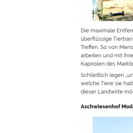
Die maximale Entfer
überflüssige Tiertra
Treffen. So von Men
arbeiten und mit ihr
Kapriolen des Markt
Schließlich legen „u
welche Tiere sie hal
dieser Landwirte möc
Aschwiesenhof Mod