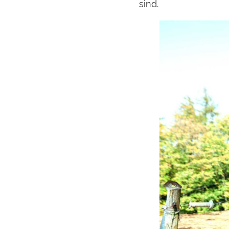
sind.