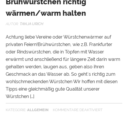
Brühwürstchen richtig
wärmen/warm halten
AUTOR:
TANJA URICH
Achtung liebe Vereine oder Würstchenwärmer auf
privaten Feiern!Brühwürstchen, wie z.B. Frankfurter
oder Rindswürstchen, die in Töpfen mit Wasser
erwärmt und anschließend für längere Zeit darin warm
gehalten werden, laugen aus, geben also ihren
Geschmack an das Wasser ab. So geht´s richtig zum
wohlschmeckenden Würstchen Wir hoffen mit diesen
Tipps eine gleichmäßig gute Qualität unserer
Würstchen […]
KATEGORIE:
ALLGEMEIN
KOMMENTARE DEAKTIVIERT