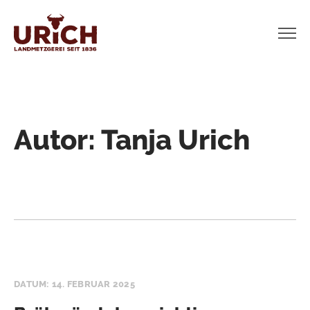
Autor:
Tanja Urich
DATUM: 14. FEBRUAR 2025