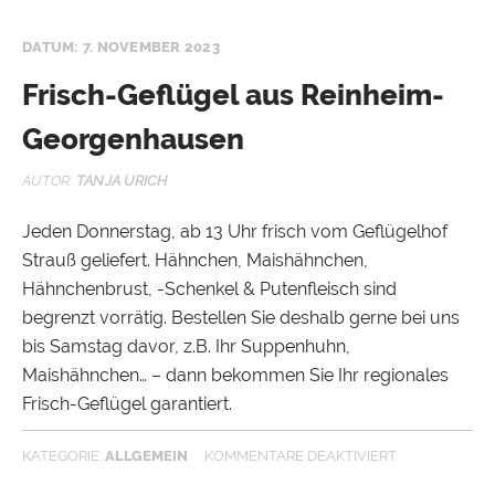
DATUM: 7. NOVEMBER 2023
Frisch-Geflügel aus Reinheim-
Georgenhausen
AUTOR:
TANJA URICH
Jeden Donnerstag, ab 13 Uhr frisch vom Geflügelhof
Strauß geliefert. Hähnchen, Maishähnchen,
Hähnchenbrust, -Schenkel & Putenfleisch sind
begrenzt vorrätig. Bestellen Sie deshalb gerne bei uns
bis Samstag davor, z.B. Ihr Suppenhuhn,
Maishähnchen… – dann bekommen Sie Ihr regionales
Frisch-Geflügel garantiert.
KATEGORIE:
ALLGEMEIN
KOMMENTARE DEAKTIVIERT