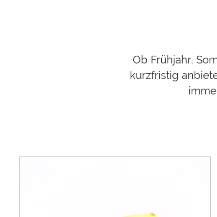
Ob Frühjahr, Somm
kurzfristig anbie
immer