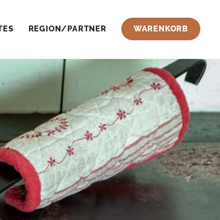
TES
REGION/PARTNER
WARENKORB