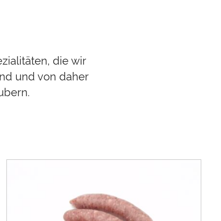
ialitäten, die wir
sind und von daher
ubern.