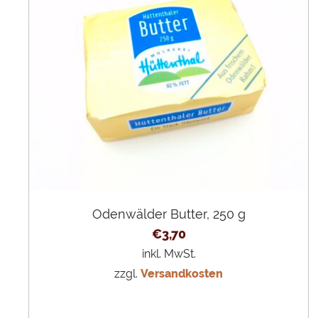
Odenwälder Butter, 250 g
€
3,70
inkl. MwSt.
zzgl.
Versandkosten