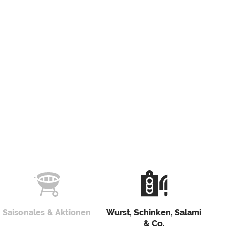
Saisonales & Aktionen
Wurst, Schinken, Salami
& Co.