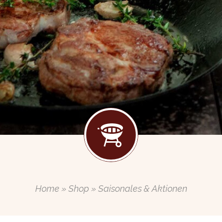
Home
»
Shop
» Saisonales & Aktionen