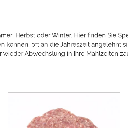
er, Herbst oder Winter. Hier finden Sie Spez
ten können, oft an die Jahreszeit angelehnt 
 wieder Abwechslung in Ihre Mahlzeiten za