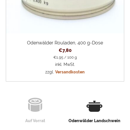
Odenwälder Rouladen, 400 g-Dose
€
7,80
€
1,95
/
100
g
inkl. MwSt.
zzgl.
Versandkosten
Auf Vorrat
Odenwälder Landschwein