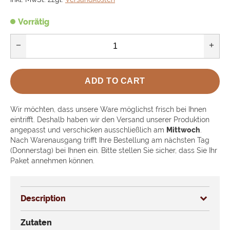
Vorrätig
remove
add
ADD TO CART
Wir möchten, dass unsere Ware möglichst frisch bei Ihnen
eintrifft. Deshalb haben wir den Versand unserer Produktion
angepasst und verschicken ausschließlich am
Mittwoch
.
Nach Warenausgang trifft Ihre Bestellung am nächsten Tag
(Donnerstag) bei Ihnen ein. Bitte stellen Sie sicher, dass Sie Ihr
Paket annehmen können.
Description
Zutaten