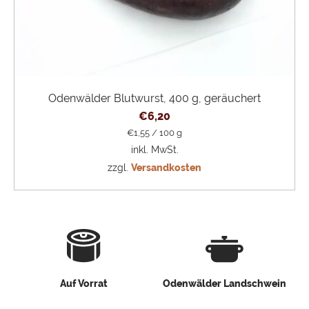
Odenwälder Blutwurst, 400 g, geräuchert
€
6,20
€
1,55
/
100
g
inkl. MwSt.
zzgl.
Versandkosten
Auf Vorrat
Odenwälder Landschwein