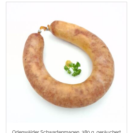
Odenwälder Schwartenmagen, 380 g, geräuchert