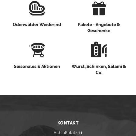
Odenwälder Weiderind
Pakete - Angebote &
Geschenke
Saisonales & Aktionen
Wurst, Schinken, Salami &
Co.
KONTAKT
Schloßplatz 11