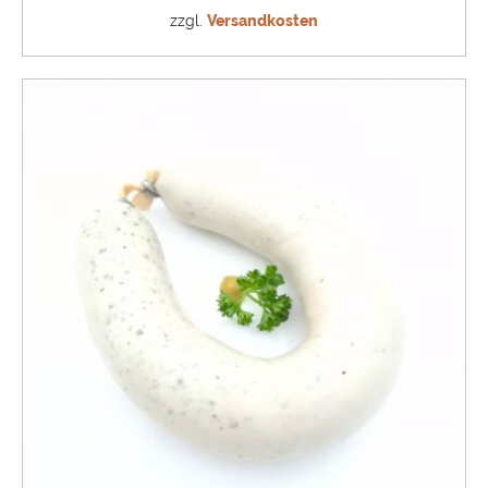
zzgl.
Versandkosten