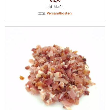
€
3,70
inkl. MwSt.
zzgl.
Versandkosten