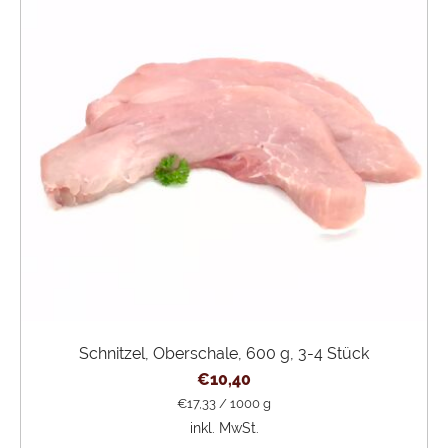
Schnitzel, Oberschale, 600 g, 3-4 Stück
€
10,40
€
17,33
/
1000
g
inkl. MwSt.