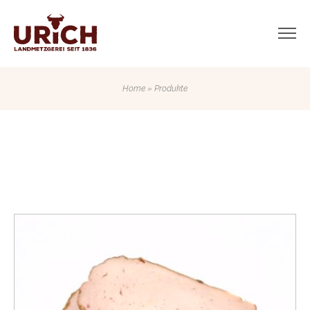
Home
» Produkte