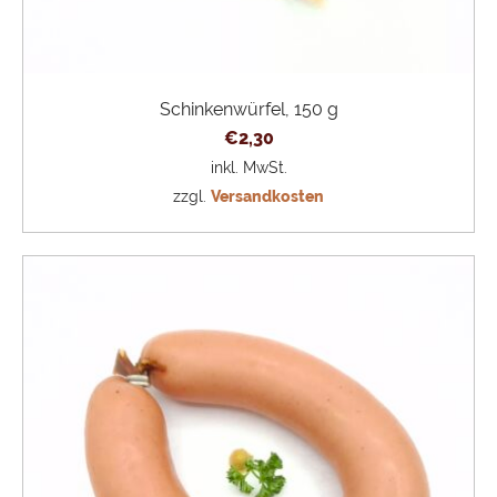
Schinkenwürfel, 150 g
€
2,30
inkl. MwSt.
zzgl.
Versandkosten