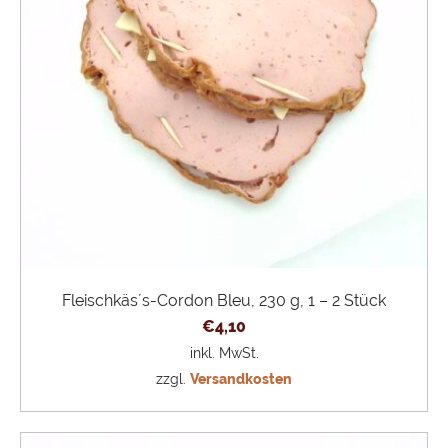
Fleischkäs´s-Cordon Bleu, 230 g, 1 – 2 Stück
€
4,10
inkl. MwSt.
zzgl.
Versandkosten