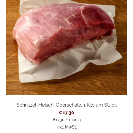
Schnitzel-Fleisch, Oberschale, 1 Kilo am Stück
€
17,30
€
17,30
/
1000
g
inkl. MwSt.