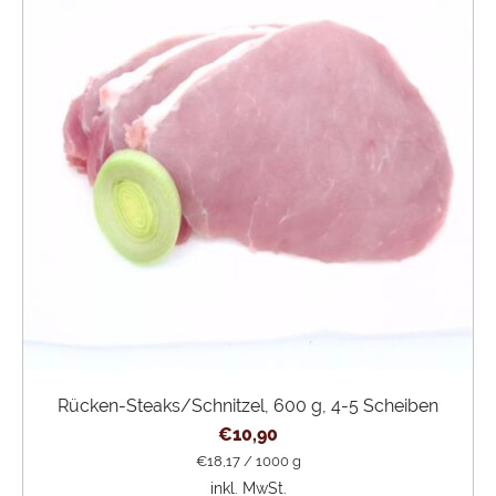
Rücken-Steaks/Schnitzel, 600 g, 4-5 Scheiben
€
10,90
€
18,17
/
1000
g
inkl. MwSt.