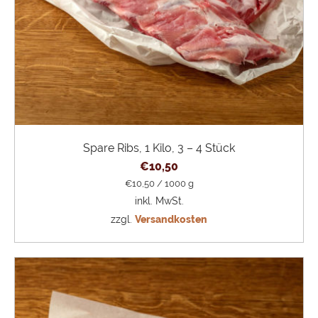
Spare Ribs, 1 Kilo, 3 – 4 Stück
€
10,50
€
10,50
/
1000
g
inkl. MwSt.
zzgl.
Versandkosten