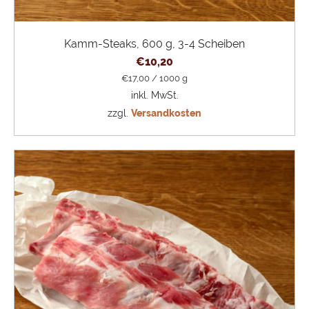
Kamm-Steaks, 600 g, 3-4 Scheiben
€
10,20
€
17,00
/
1000
g
inkl. MwSt.
zzgl.
Versandkosten