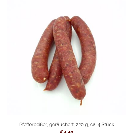
Pfefferbeißer, geräuchert, 220 g, ca. 4 Stück
€
4,40