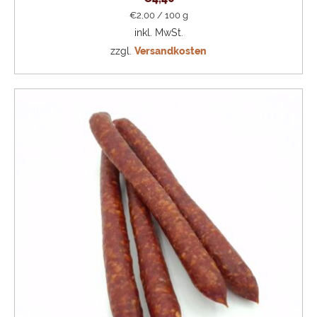
€
2,00
/
100
g
inkl. MwSt.
zzgl.
Versandkosten