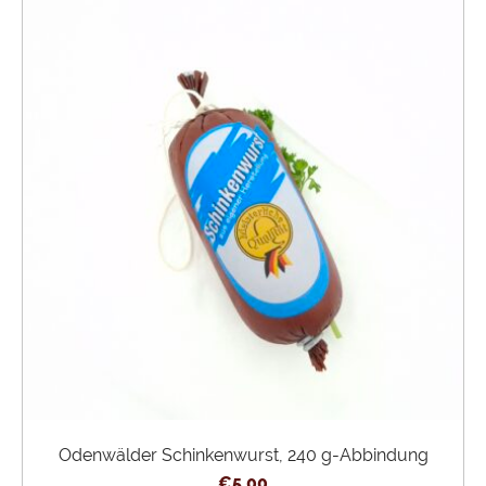
Odenwälder Schinkenwurst, 240 g-Abbindung
€
5,00