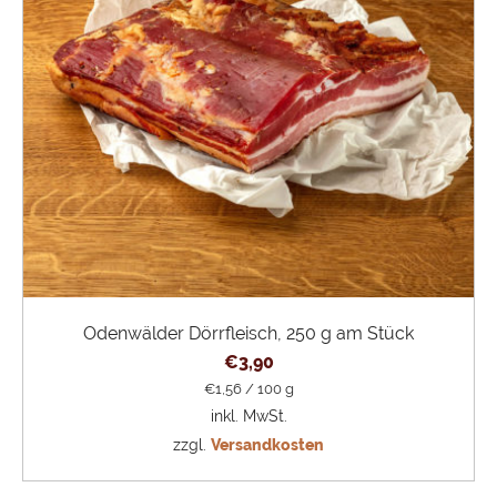
Odenwälder Dörrfleisch, 250 g am Stück
€
3,90
€
1,56
/
100
g
inkl. MwSt.
zzgl.
Versandkosten