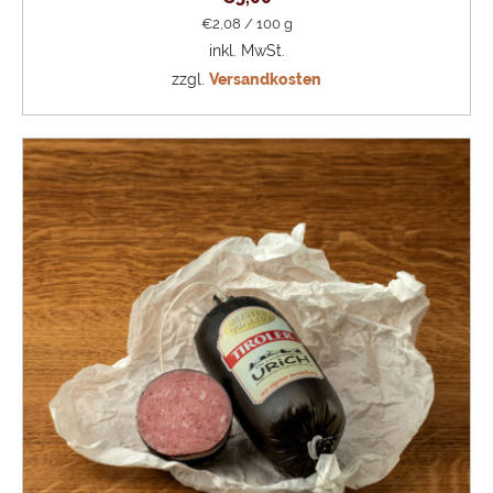
€
2,08
/
100
g
inkl. MwSt.
zzgl.
Versandkosten