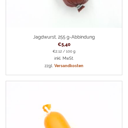
Jagdwurst, 255 g-Abbindung
€
5,40
€
2,12
/
100
g
inkl. MwSt.
zzgl.
Versandkosten