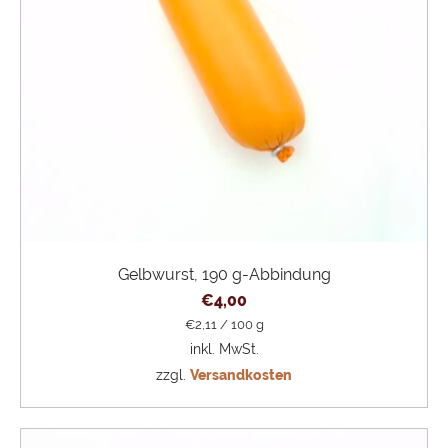
Gelbwurst, 190 g-Abbindung
€
4,00
€
2,11
/
100
g
inkl. MwSt.
zzgl.
Versandkosten