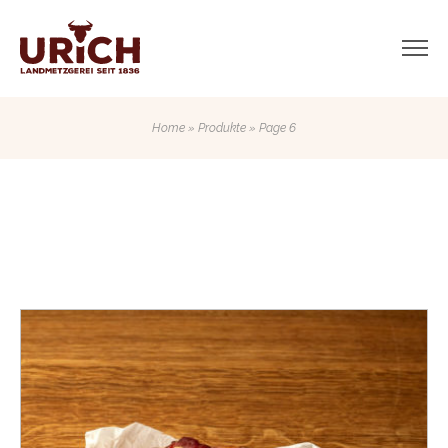
Home
»
Produkte
» Page 6