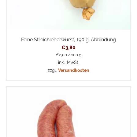
Feine Streichleberwurst, 190 g-Abbindung
€
3,80
€
2,00
/
100
g
inkl. MwSt.
zzgl.
Versandkosten