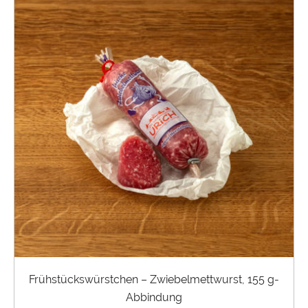
Frühstückswürstchen – Zwiebelmettwurst, 155 g-
Abbindung