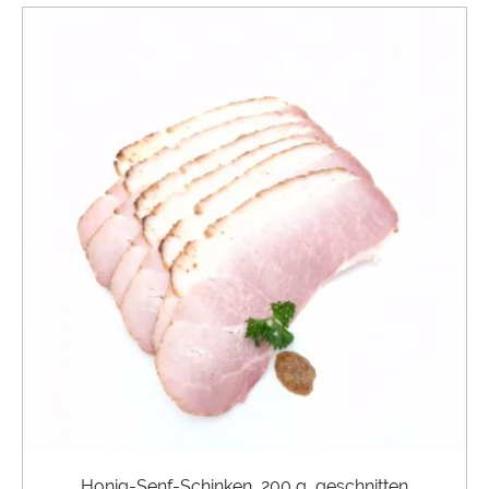
Honig-Senf-Schinken, 200 g, geschnitten