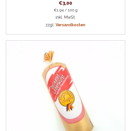
€
3,00
€
1,94
/
100
g
inkl. MwSt.
zzgl.
Versandkosten